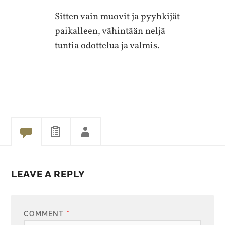
Sitten vain muovit ja pyyhkijät
paikalleen, vähintään neljä
tuntia odottelua ja valmis.
LEAVE A REPLY
COMMENT
*