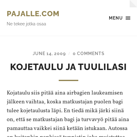
PAJALLE.COM
MENU
Ne tekee jotka osaa
JUNE 14, 2009
0 COMMENTS
/
KOJETAULU JA TUULILASI
Kojataulu siis pitää aina airbagien laukeamisen
jälkeen vaihtaa, koska matkustajan puolen bagi
tulee kojetaulusta läpi. En tiedä mikä järki siinä
on, että se matkustajan bagi ja turvavyö pitää aina
pamauttaa vaikkei siinä ketään istukaan. Autossa