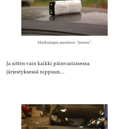
Matkustajan puoleinen “pommi”.
Ja sitten vain kaikki päinvastaisessa
järjestyksessä nippuun…