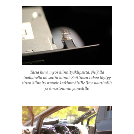
Tässä kuva myös kiinnitysklipsistä. Neljällä
tuollaisella on soitin kiinni. Soittimen takaa löytyy
sitten kiinnitysruuvit keskimmäisille ilmasuuttimille
ja ilmastoinnin paneelille.