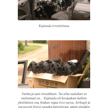
Kojetaulu irroitettuna.
Vanha ja uusi rinnakkain. Tai aika uusiahan ne
molemmat on… Kojetaulu oli korjauksen kallein
yksittäinen osa, hiukan vajaa 600 euroa. Airbagit ja
turvavyöt löytyi onneksi käytettynä, säästi siinäkin