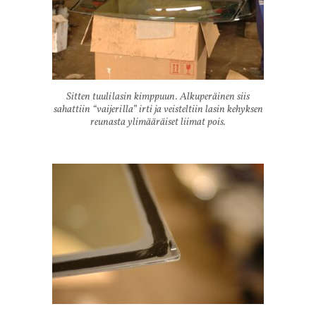
Sitten tuulilasin kimppuun. Alkuperäinen siis
sahattiin “vaijerilla” irti ja veisteltiin lasin kehyksen
reunasta ylimääräiset liimat pois.