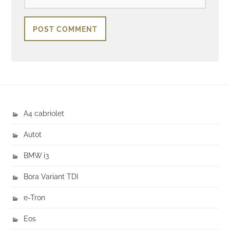
A4 cabriolet
Autot
BMW i3
Bora Variant TDI
e-Tron
Eos