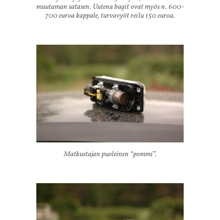
muutaman satasen. Uutena bagit ovat myös n. 600-
700 euroa kappale, turvavyöt reilu 150 euroa.
Matkustajan puoleinen “pommi”.