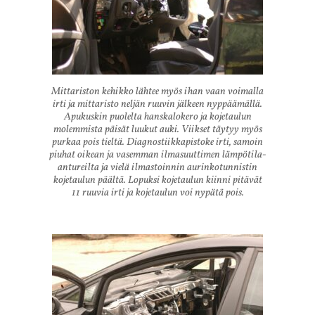
Mittariston kehikko lähtee myös ihan vaan voimalla
irti ja mittaristo neljän ruuvin jälkeen nyppäämällä.
Apukuskin puolelta hanskalokero ja kojetaulun
molemmista päisät luukut auki. Viikset täytyy myös
purkaa pois tieltä. Diagnostiikkapistoke irti, samoin
piuhat oikean ja vasemman ilmasuuttimen lämpötila-
antureilta ja vielä ilmastoinnin aurinkotunnistin
kojetaulun päältä. Lopuksi kojetaulun kiinni pitävät
11 ruuvia irti ja kojetaulun voi nypätä pois.