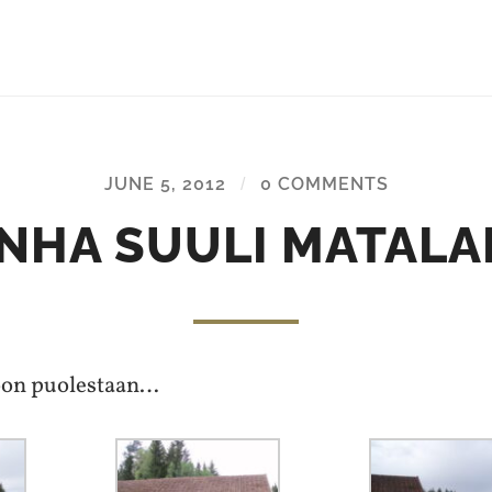
JUNE 5, 2012
/
0 COMMENTS
NHA SUULI MATALA
oon puolestaan…