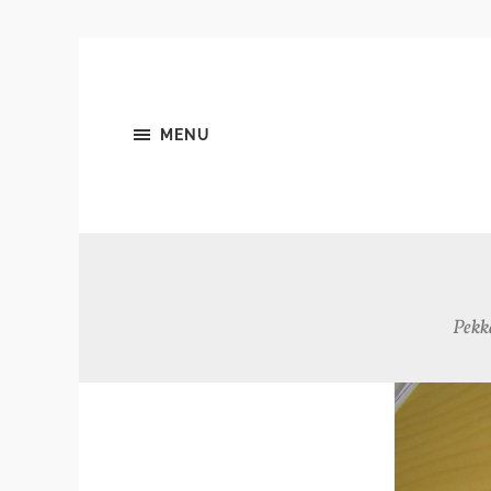
MENU
Pekk