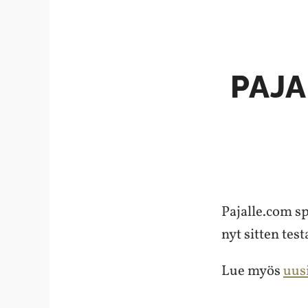
PAJA
Pajalle.com s
nyt sitten tes
Lue myös
uusi