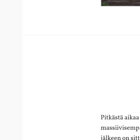
Pitkästä aikaa
massiivisempa
jälkeen on sitt