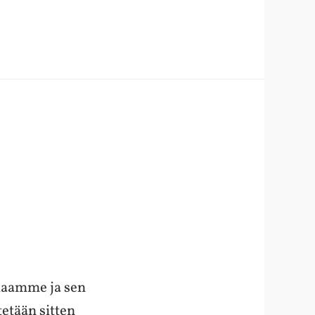
ilaamme ja sen
tetään sitten