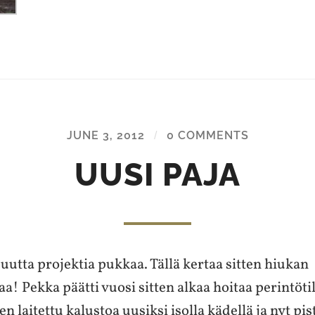
JUNE 3, 2012
/
0 COMMENTS
UUSI PAJA
 uutta projektia pukkaa. Tällä kertaa sitten hiukan
a! Pekka päätti vuosi sitten alkaa hoitaa perintöt
en laitettu kalustoa uusiksi isolla kädellä ja nyt pis