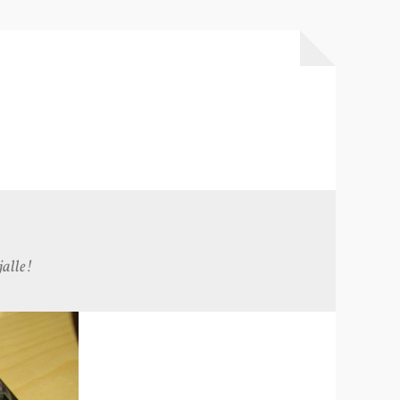
alle!