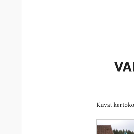
VA
Kuvat kertok