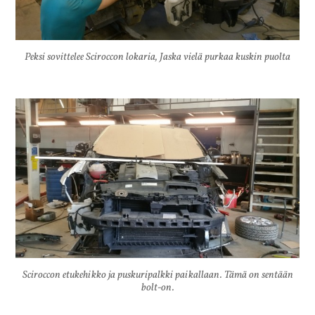
Peksi sovittelee Sciroccon lokaria, Jaska vielä purkaa kuskin puolta
Sciroccon etukehikko ja puskuripalkki paikallaan. Tämä on sentään
bolt-on.