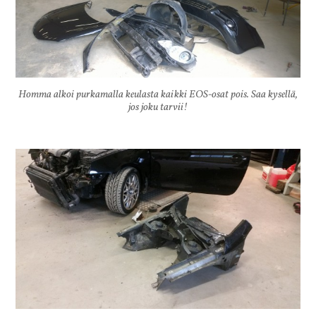
Homma alkoi purkamalla keulasta kaikki EOS-osat pois. Saa kysellä,
jos joku tarvii!