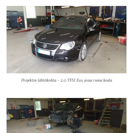
Projektin lähtökohta – 2.0 TFSI Eos, jossa ruma keula