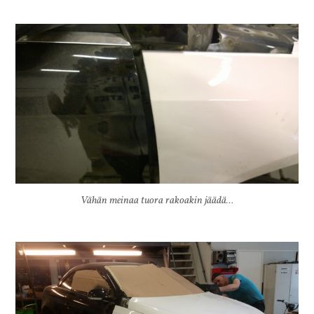
Vähän meinaa tuora rakoakin jäädä…