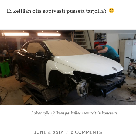
Ei kellään olis sopivasti pusseja tarjolla?
Lokasuojien jälkeen paikalleen soviteltiin konepelti.
JUNE 4, 2015
0 COMMENTS
/