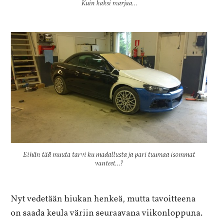
Kuin kaksi marjaa…
Eihän tää muuta tarvi ku madallusta ja pari tuumaa isommat
vanteet…?
Nyt vedetään hiukan henkeä, mutta tavoitteena
on saada keula väriin seuraavana viikonloppuna.