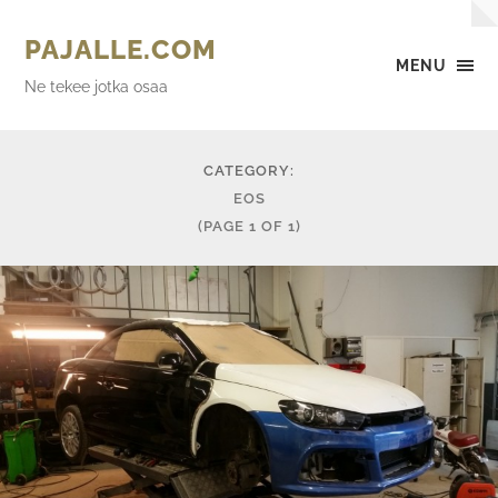
PAJALLE.COM
MENU
Ne tekee jotka osaa
CATEGORY:
EOS
(PAGE 1 OF 1)