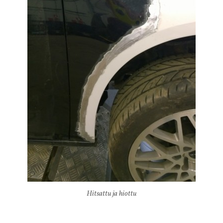
Hitsattu ja hiottu