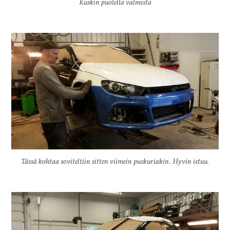
Kuskin puolella valmista
Tässä kohtaa soviteltiin sitten viimein puskuriakin. Hyvin istuu.