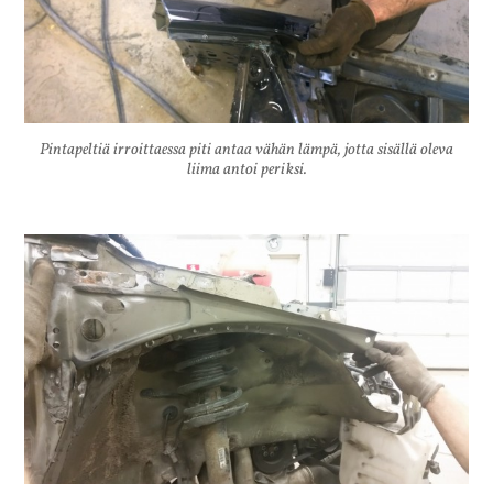
Pintapeltiä irroittaessa piti antaa vähän lämpä, jotta sisällä oleva
liima antoi periksi.