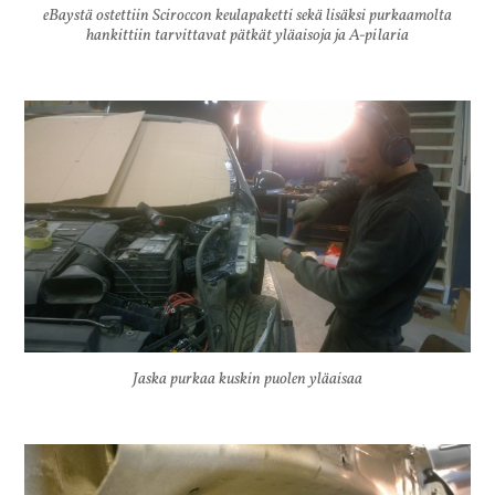
eBaystä ostettiin Sciroccon keulapaketti sekä lisäksi purkaamolta
hankittiin tarvittavat pätkät yläaisoja ja A-pilaria
Jaska purkaa kuskin puolen yläaisaa