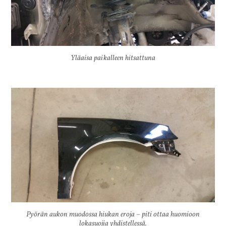
Yläaisa paikalleen hitsattuna
Pyörän aukon muodossa hiukan eroja – piti ottaa huomioon
lokasuojia yhdistellessä.