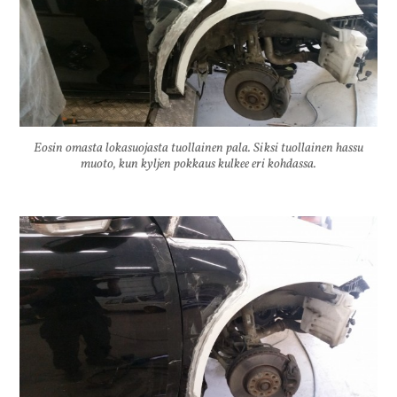
Eosin omasta lokasuojasta tuollainen pala. Siksi tuollainen hassu
muoto, kun kyljen pokkaus kulkee eri kohdassa.