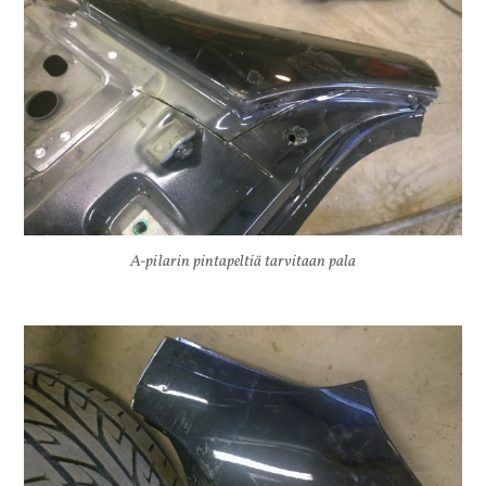
A-pilarin pintapeltiä tarvitaan pala