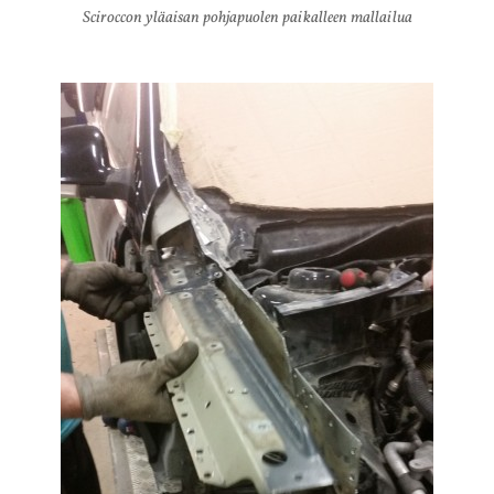
Sciroccon yläaisan pohjapuolen paikalleen mallailua