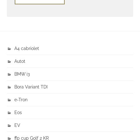
A4 cabriolet
Autot
BMW i3
Bora Variant TDI
e-Tron
Eos
EV
ffp cup Golf 2 KR