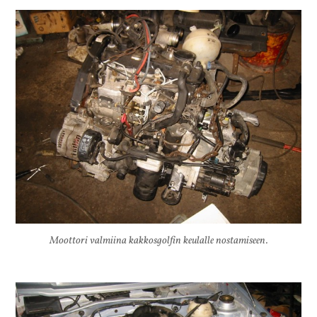
Moottori valmiina kakkosgolfin keulalle nostamiseen.