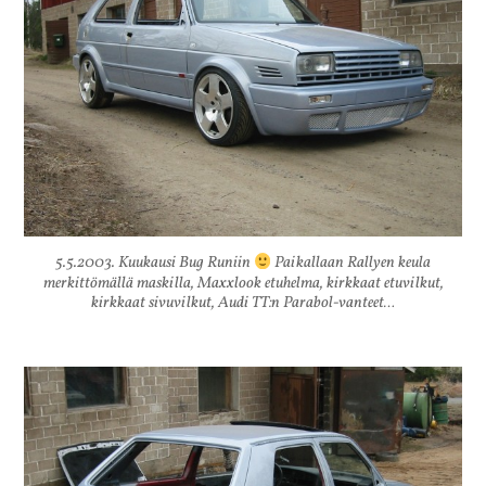
5.5.2003. Kuukausi Bug Runiin
Paikallaan Rallyen keula
merkittömällä maskilla, Maxxlook etuhelma, kirkkaat etuvilkut,
kirkkaat sivuvilkut, Audi TT:n Parabol-vanteet…