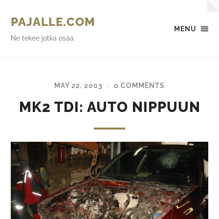
PAJALLE.COM
MENU
Ne tekee jotka osaa
MAY 22, 2003
0 COMMENTS
/
MK2 TDI: AUTO NIPPUUN