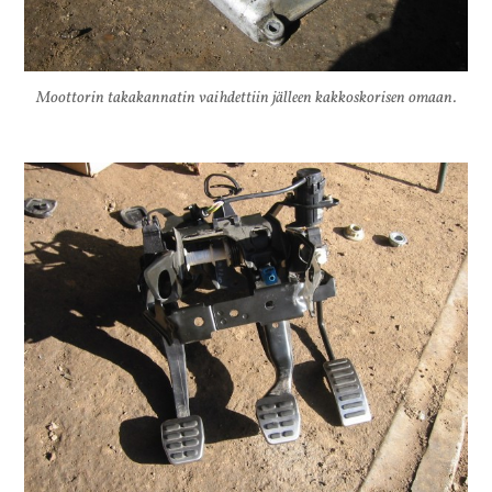
Moottorin takakannatin vaihdettiin jälleen kakkoskorisen omaan.