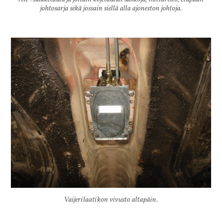
johtosarja sekä jossain siellä alla ajoneston johtoja.
Vaijerilaatikon vivusto altapäin.