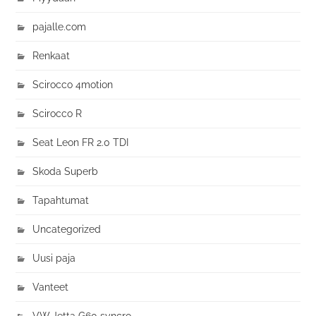
pajalle.com
Renkaat
Scirocco 4motion
Scirocco R
Seat Leon FR 2.0 TDI
Skoda Superb
Tapahtumat
Uncategorized
Uusi paja
Vanteet
VW Jetta G60 syncro