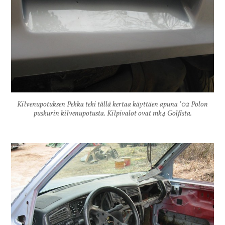
Kilvenupotuksen Pekka teki tällä kertaa käyttäen apuna ’02 Polon
puskurin kilvenupotusta. Kilpivalot ovat mk4 Golfista.