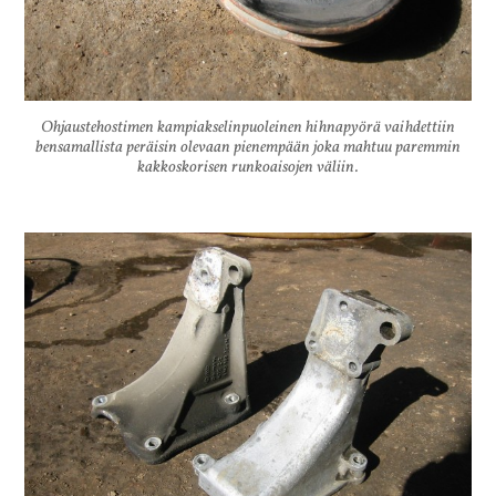
Ohjaustehostimen kampiakselinpuoleinen hihnapyörä vaihdettiin
bensamallista peräisin olevaan pienempään joka mahtuu paremmin
kakkoskorisen runkoaisojen väliin.