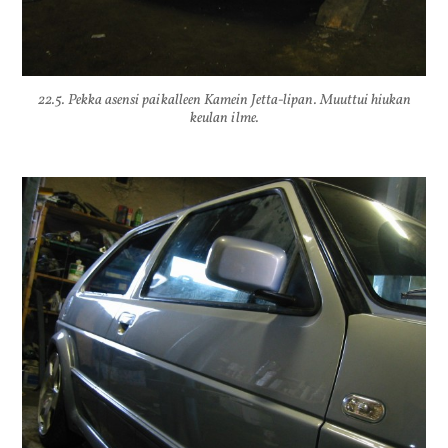
22.5. Pekka asensi paikalleen Kamein Jetta-lipan. Muuttui hiukan
keulan ilme.