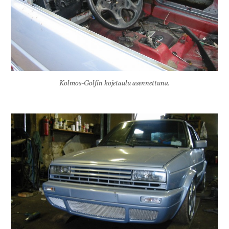
Kolmos-Golfin kojetaulu asennettuna.