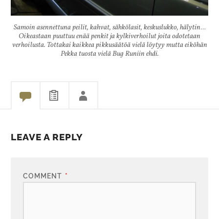
Samoin asennettuna peilit, kahvat, sähkölasit, keskuslukko, hälytin…
Oikeastaan puuttuu enää penkit ja kylkiverhoilut joita odotetaan
verhoilusta. Tottakai kaikkea pikkusäätöä vielä löytyy mutta eiköhän
Pekka tuosta vielä Bug Runiin ehdi.
LEAVE A REPLY
COMMENT
*