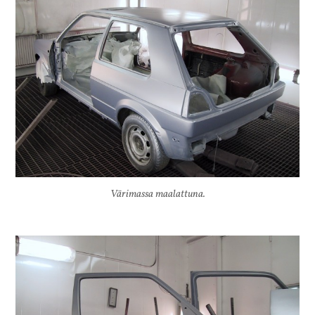
Värimassa maalattuna.