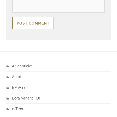
A4 cabriolet
Autot
BMW i3
Bora Variant TDI
e-Tron