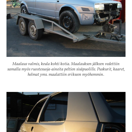
Maalaus valmis, keula kohti kotia. Maalauksen jälkeen vedettiin
samalla myös ruostesuoja-aineita peltien sisäpuolille. Puskurit, kaaret,
helmat yms. maalattiin erikseen myöhemmin.