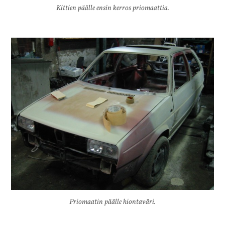
Kittien päälle ensin kerros priomaattia.
Priomaatin päälle hiontaväri.