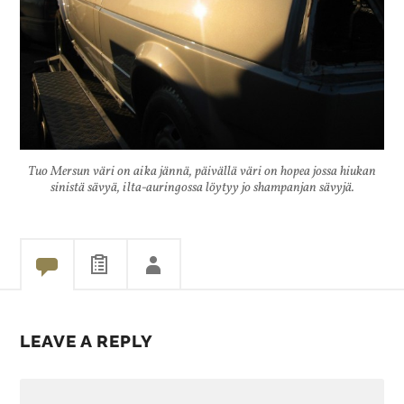
Tuo Mersun väri on aika jännä, päivällä väri on hopea jossa hiukan
sinistä sävyä, ilta-auringossa löytyy jo shampanjan sävyjä.
LEAVE A REPLY