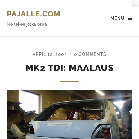
PAJALLE.COM
MENU
Ne tekee jotka osaa
APRIL 12, 2003
0 COMMENTS
/
MK2 TDI: MAALAUS