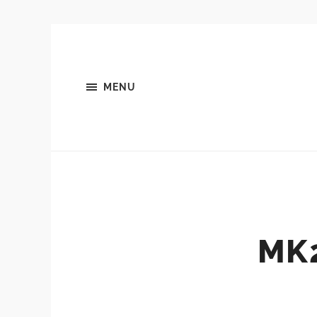
MENU
MK2