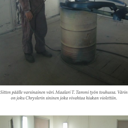
Sitten päälle varsinainen väri. Maalari T. Tammi työn touhussa. Värin
on joku Chryslerin sininen joka vivahtaa hiukan violettiin.