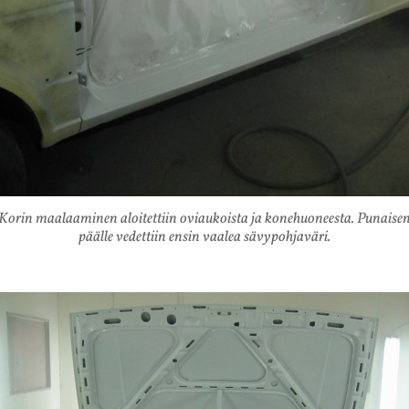
Korin maalaaminen aloitettiin oviaukoista ja konehuoneesta. Punaise
päälle vedettiin ensin vaalea sävypohjaväri.