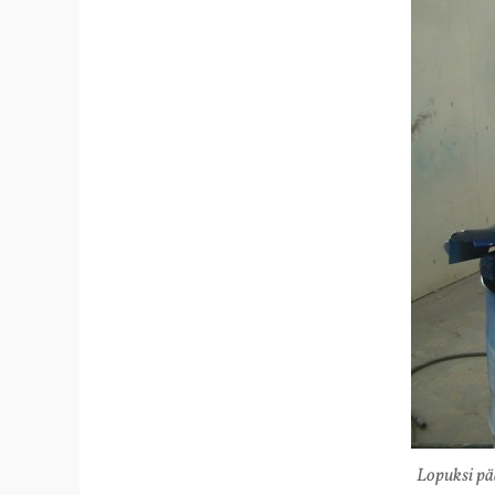
Lopuksi pää