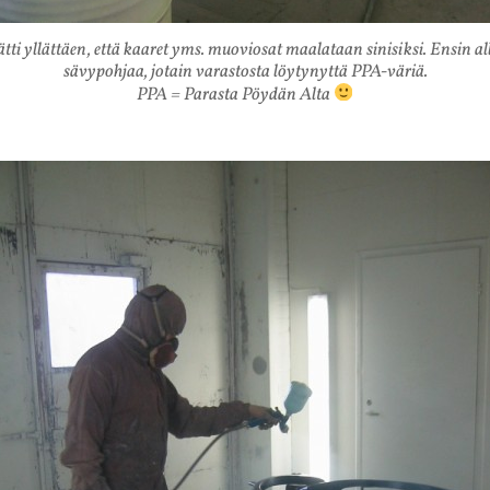
ätti yllättäen, että kaaret yms. muoviosat maalataan sinisiksi. Ensin al
sävypohjaa, jotain varastosta löytynyttä PPA-väriä.
PPA = Parasta Pöydän Alta