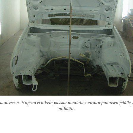
neeseen. Hopeaa ei oikein passaa maalata suoraan punaisen päälle, ei
millään.