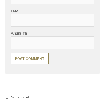
EMAIL
*
WEBSITE
A4 cabriolet