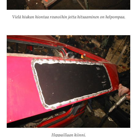
Vielä hiukan hiontaa reunoihin jotta hitsaaminen on helpompaa.
Heppaillaan kiinni.