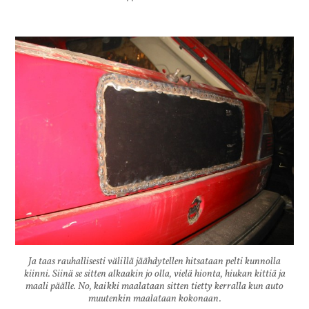
Ja taas rauhallisesti välillä jäähdytellen hitsataan pelti kunnolla
kiinni. Siinä se sitten alkaakin jo olla, vielä hionta, hiukan kittiä ja
maali päälle. No, kaikki maalataan sitten tietty kerralla kun auto
muutenkin maalataan kokonaan.