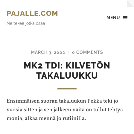
PAJALLE.COM
MENU
Ne tekee jotka osaa
MARCH 3, 2002
0 COMMENTS
/
MK2 TDI: KILVETÖN
TAKALUUKKU
Ensimmäisen suoran takaluukun Pekka teki jo
vuosia sitten ja sen jälkeen näitä on tullut tehtyä
monia, alkaa mennä jo rutiinilla.