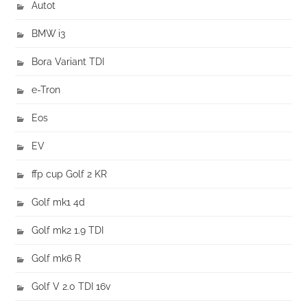
Autot
BMW i3
Bora Variant TDI
e-Tron
Eos
EV
ffp cup Golf 2 KR
Golf mk1 4d
Golf mk2 1.9 TDI
Golf mk6 R
Golf V 2.0 TDI 16v