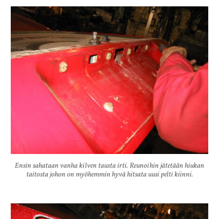
Ensin sahataan vanha kilven tausta irti. Reunoihin jätetään hiukan
taitosta johon on myöhemmin hyvä hitsata uusi pelti kiinni.