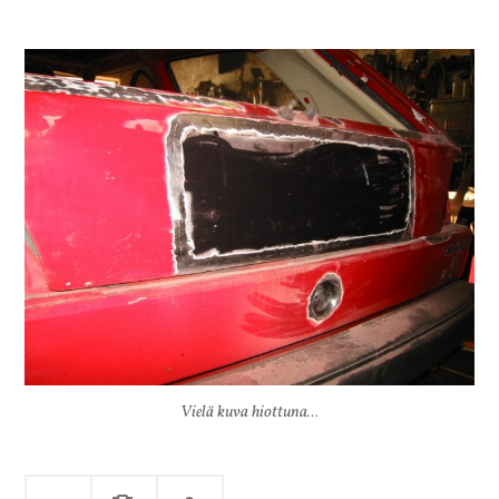
Vielä kuva hiottuna…