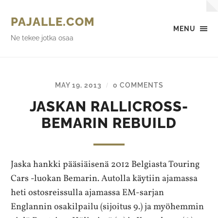
PAJALLE.COM
MENU
Ne tekee jotka osaa
MAY 19, 2013
0 COMMENTS
/
JASKAN RALLICROSS-
BEMARIN REBUILD
Jaska hankki pääsiäisenä 2012 Belgiasta Touring
Cars -luokan Bemarin. Autolla käytiin ajamassa
heti ostosreissulla ajamassa EM-sarjan
Englannin osakilpailu (sijoitus 9.) ja myöhemmin