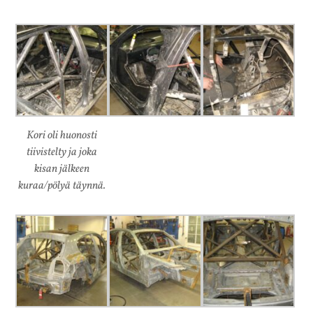
Kori oli huonosti
tiivistelty ja joka
kisan jälkeen
kuraa/pölyä täynnä.