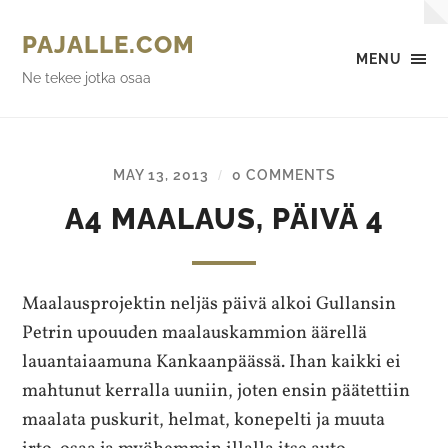
PAJALLE.COM
MENU
Ne tekee jotka osaa
MAY 13, 2013
0 COMMENTS
/
A4 MAALAUS, PÄIVÄ 4
Maalausprojektin neljäs päivä alkoi Gullansin
Petrin upouuden maalauskammion äärellä
lauantaiaamuna Kankaanpäässä. Ihan kaikki ei
mahtunut kerralla uuniin, joten ensin päätettiin
maalata puskurit, helmat, konepelti ja muuta