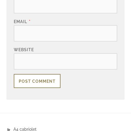
EMAIL
*
WEBSITE
A4 cabriolet