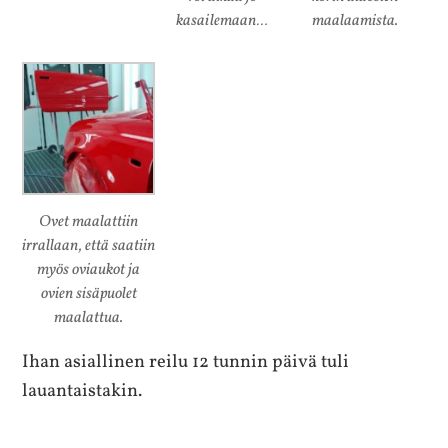
kasailemaan…
maalaamista.
Ovet maalattiin
irrallaan, että saatiin
myös oviaukot ja
ovien sisäpuolet
maalattua.
Ihan asiallinen reilu 12 tunnin päivä tuli
lauantaistakin.