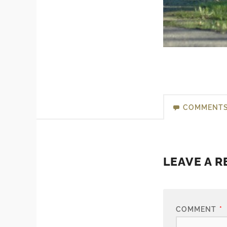
COMMENT
LEAVE A R
COMMENT
*