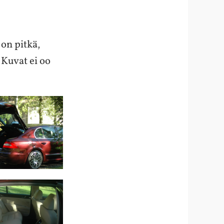
 on pitkä,
 Kuvat ei oo