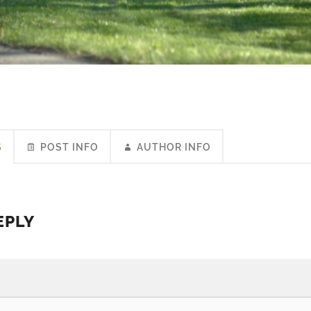
S
POST INFO
AUTHOR INFO
EPLY