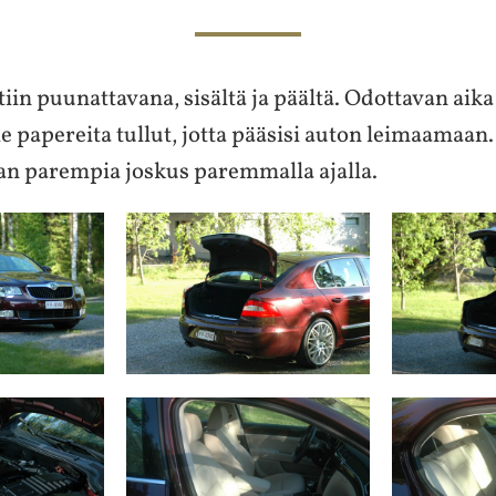
iin puunattavana, sisältä ja päältä. Odottavan aika
le papereita tullut, jotta pääsisi auton leimaamaan.
aan parempia joskus paremmalla ajalla.