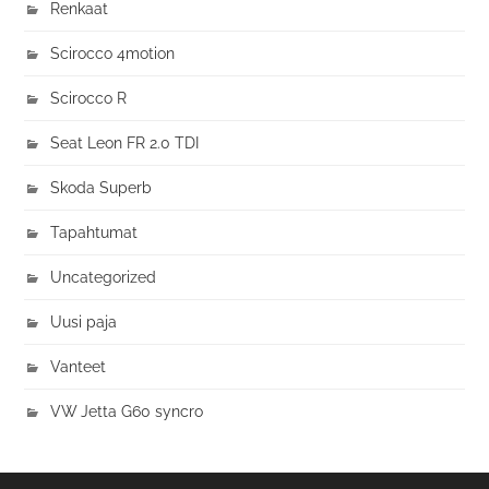
Renkaat
Scirocco 4motion
Scirocco R
Seat Leon FR 2.0 TDI
Skoda Superb
Tapahtumat
Uncategorized
Uusi paja
Vanteet
VW Jetta G60 syncro