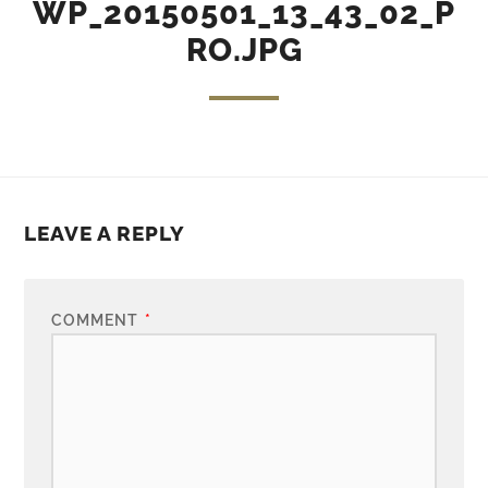
WP_20150501_13_43_02_P
RO.JPG
LEAVE A REPLY
COMMENT
*