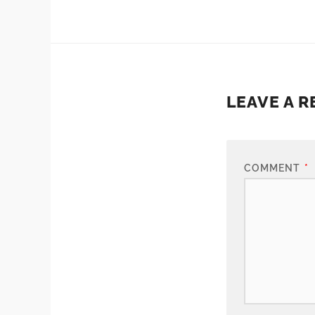
LEAVE A R
COMMENT
*