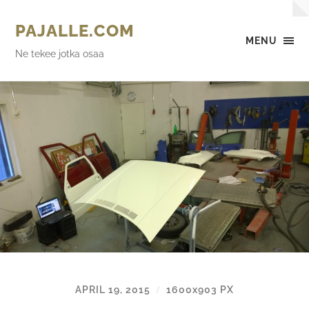
PAJALLE.COM
MENU
Ne tekee jotka osaa
APRIL 19, 2015
1600
x
903 PX
/