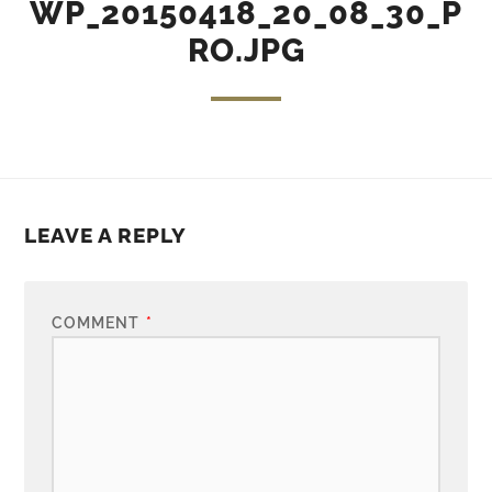
WP_20150418_20_08_30_P
RO.JPG
LEAVE A REPLY
COMMENT
*