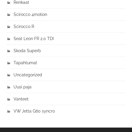
Renkaat
Scirocco 4motion
Scirocco R
Seat Leon FR 2.0 TDI
Skoda Superb
Tapahtumat
Uncategorized
Uusi paja
Vanteet
VW Jetta G60 syncro