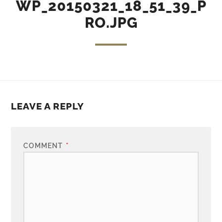
WP_20150321_18_51_39_P
RO.JPG
LEAVE A REPLY
COMMENT
*