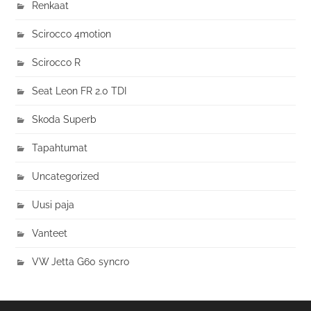
Renkaat
Scirocco 4motion
Scirocco R
Seat Leon FR 2.0 TDI
Skoda Superb
Tapahtumat
Uncategorized
Uusi paja
Vanteet
VW Jetta G60 syncro