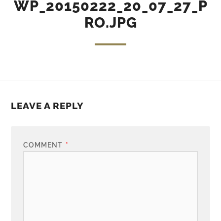
WP_20150222_20_07_27_P
RO.JPG
LEAVE A REPLY
COMMENT
*