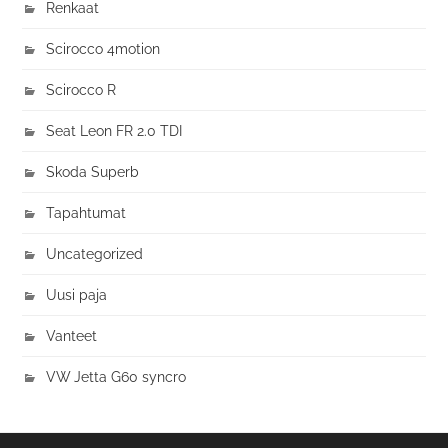
Renkaat
Scirocco 4motion
Scirocco R
Seat Leon FR 2.0 TDI
Skoda Superb
Tapahtumat
Uncategorized
Uusi paja
Vanteet
VW Jetta G60 syncro