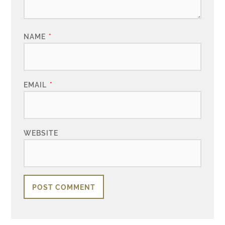
NAME
*
EMAIL
*
WEBSITE