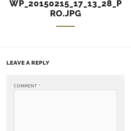
WP_20150215_17_13_28_P
RO.JPG
LEAVE A REPLY
COMMENT
*