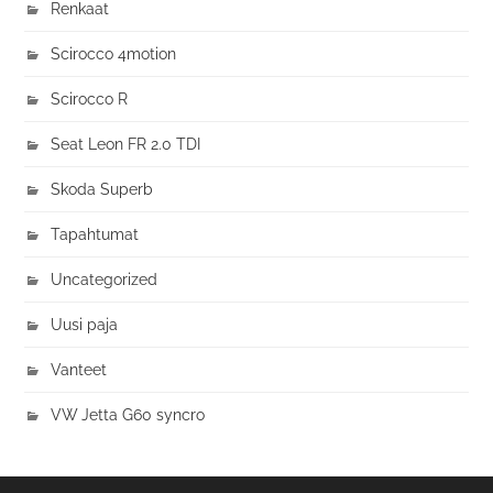
Renkaat
Scirocco 4motion
Scirocco R
Seat Leon FR 2.0 TDI
Skoda Superb
Tapahtumat
Uncategorized
Uusi paja
Vanteet
VW Jetta G60 syncro