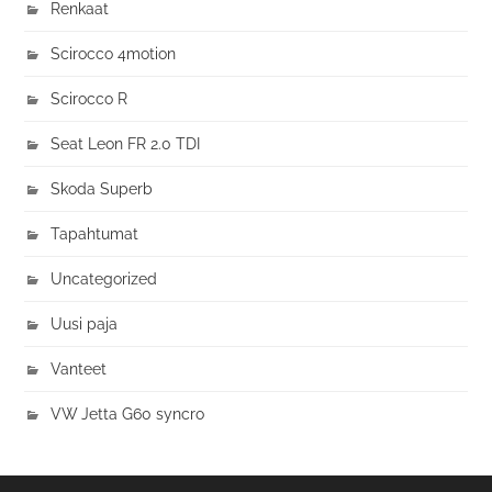
Renkaat
Scirocco 4motion
Scirocco R
Seat Leon FR 2.0 TDI
Skoda Superb
Tapahtumat
Uncategorized
Uusi paja
Vanteet
VW Jetta G60 syncro