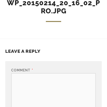
WP_20150214_20_16_02_P
RO.JPG
LEAVE A REPLY
COMMENT
*