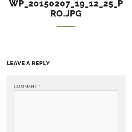
WP_20150207_19_12_25_P
RO.JPG
LEAVE A REPLY
COMMENT
*