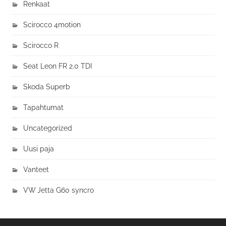
Renkaat
Scirocco 4motion
Scirocco R
Seat Leon FR 2.0 TDI
Skoda Superb
Tapahtumat
Uncategorized
Uusi paja
Vanteet
VW Jetta G60 syncro