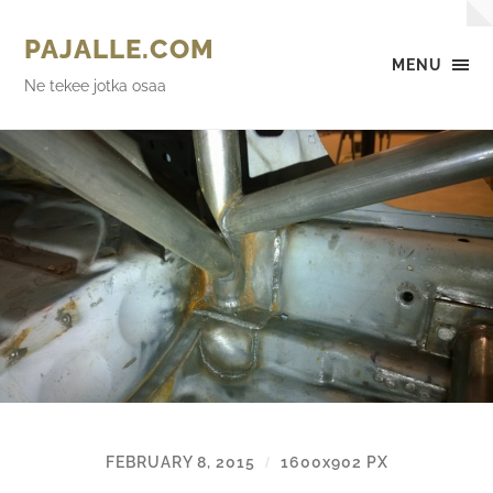
PAJALLE.COM
MENU
Ne tekee jotka osaa
FEBRUARY 8, 2015
1600
x
902 PX
/