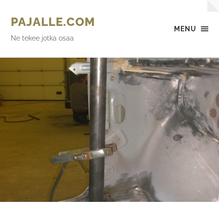
PAJALLE.COM
MENU
Ne tekee jotka osaa