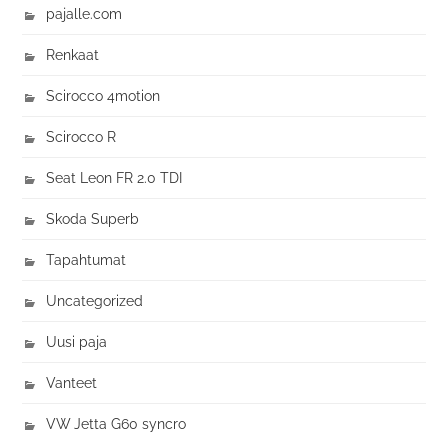
pajalle.com
Renkaat
Scirocco 4motion
Scirocco R
Seat Leon FR 2.0 TDI
Skoda Superb
Tapahtumat
Uncategorized
Uusi paja
Vanteet
VW Jetta G60 syncro