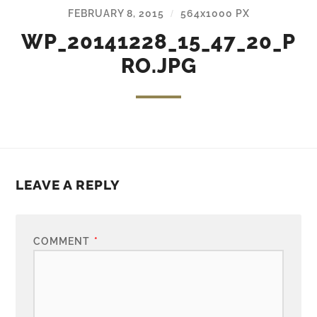
FEBRUARY 8, 2015
564
x
1000 PX
/
WP_20141228_15_47_20_P
RO.JPG
LEAVE A REPLY
COMMENT
*