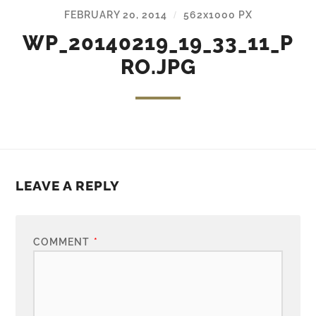
FEBRUARY 20, 2014
562
x
1000 PX
/
WP_20140219_19_33_11_P
RO.JPG
LEAVE A REPLY
COMMENT
*