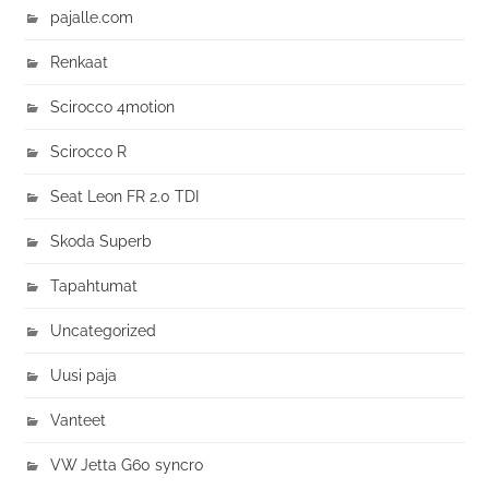
pajalle.com
Renkaat
Scirocco 4motion
Scirocco R
Seat Leon FR 2.0 TDI
Skoda Superb
Tapahtumat
Uncategorized
Uusi paja
Vanteet
VW Jetta G60 syncro