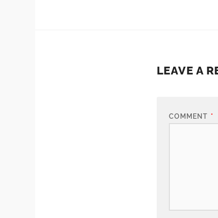
LEAVE A R
COMMENT
*