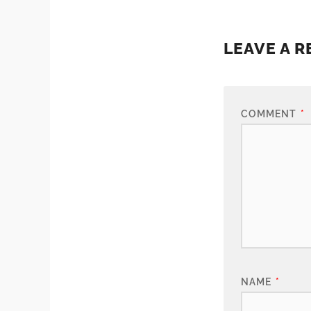
LEAVE A R
COMMENT
*
NAME
*