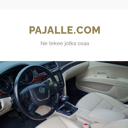
PAJALLE.COM
Ne tekee jotka osaa