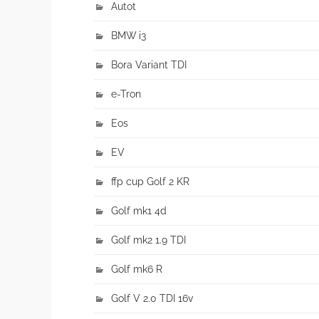
Autot
BMW i3
Bora Variant TDI
e-Tron
Eos
EV
ffp cup Golf 2 KR
Golf mk1 4d
Golf mk2 1.9 TDI
Golf mk6 R
Golf V 2.0 TDI 16v