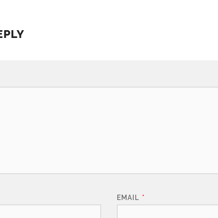
EPLY
EMAIL
*