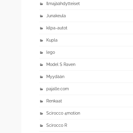
Ilmajäähdytteiset
Junakeula
kilpa-autot
Kupla
lego
Model S Raven
Myydään
pajalle.com
Renkaat
Scirocco 4motion
Scirocco R