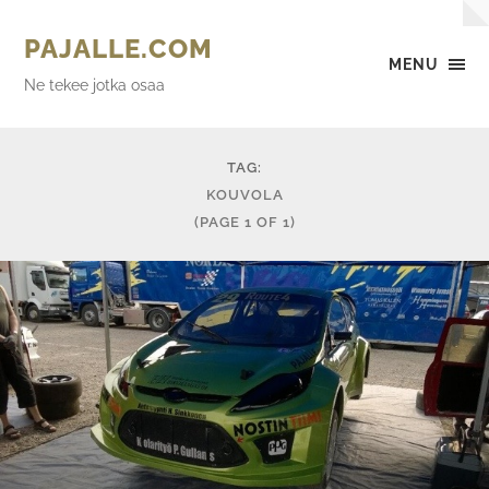
PAJALLE.COM
MENU
Ne tekee jotka osaa
TAG:
KOUVOLA
(PAGE 1 OF 1)