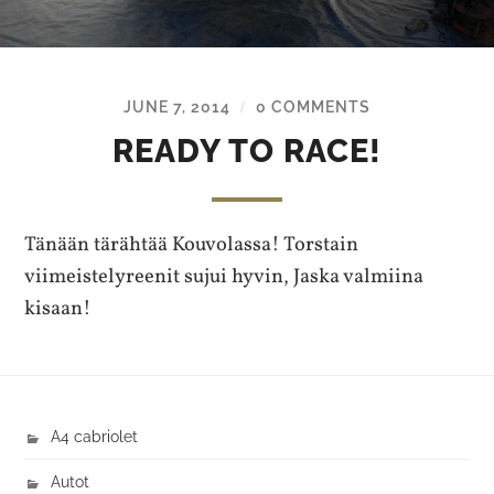
JUNE 7, 2014
0 COMMENTS
/
READY TO RACE!
Tänään tärähtää Kouvolassa! Torstain
viimeistelyreenit sujui hyvin, Jaska valmiina
kisaan!
A4 cabriolet
Autot