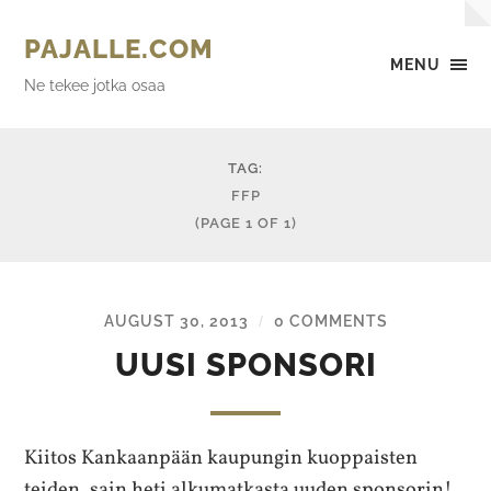
PAJALLE.COM
MENU
Ne tekee jotka osaa
TAG:
FFP
(PAGE 1 OF 1)
AUGUST 30, 2013
0 COMMENTS
/
UUSI SPONSORI
Kiitos Kankaanpään kaupungin kuoppaisten
teiden, sain heti alkumatkasta uuden sponsorin!