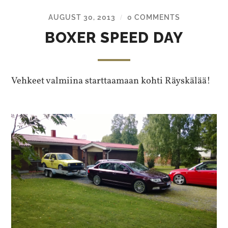
AUGUST 30, 2013
0 COMMENTS
/
BOXER SPEED DAY
Vehkeet valmiina starttaamaan kohti Räyskälää!