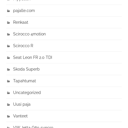
pajalle.com
Renkaat
Scirocco 4motion
Scirocco R
Seat Leon FR 2.0 TDI
Skoda Superb
Tapahtumat
Uncategorized
Uusi paja
Vanteet
VW Jetta G60 syncro