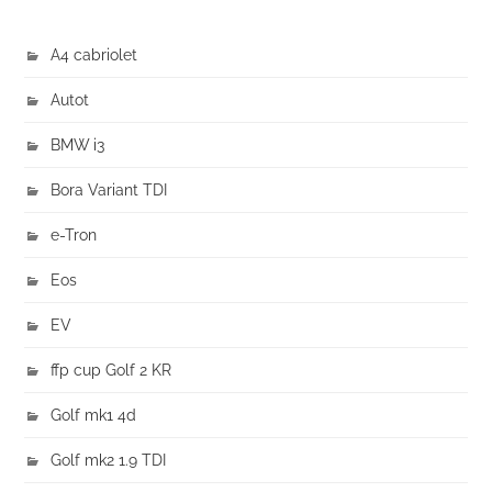
A4 cabriolet
Autot
BMW i3
Bora Variant TDI
e-Tron
Eos
EV
ffp cup Golf 2 KR
Golf mk1 4d
Golf mk2 1.9 TDI