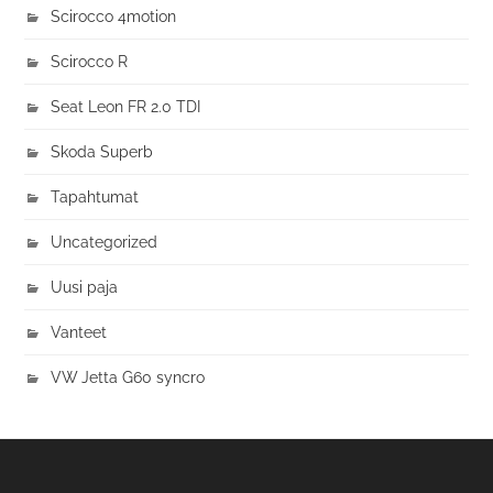
Scirocco 4motion
Scirocco R
Seat Leon FR 2.0 TDI
Skoda Superb
Tapahtumat
Uncategorized
Uusi paja
Vanteet
VW Jetta G60 syncro