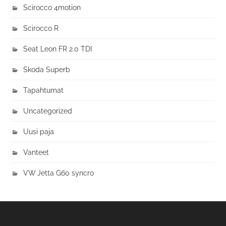
Scirocco 4motion
Scirocco R
Seat Leon FR 2.0 TDI
Skoda Superb
Tapahtumat
Uncategorized
Uusi paja
Vanteet
VW Jetta G60 syncro