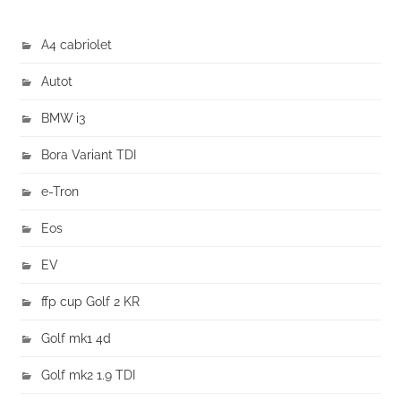
A4 cabriolet
Autot
BMW i3
Bora Variant TDI
e-Tron
Eos
EV
ffp cup Golf 2 KR
Golf mk1 4d
Golf mk2 1.9 TDI