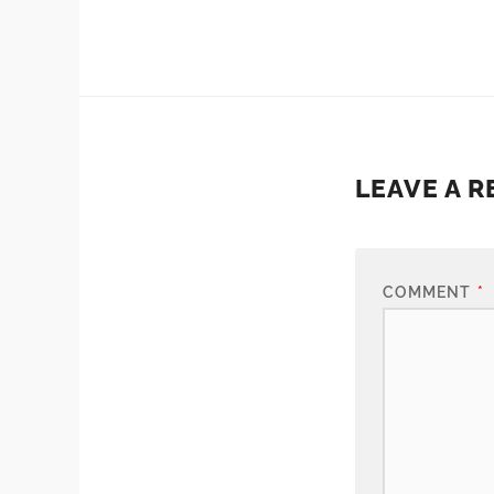
LEAVE A R
COMMENT
*