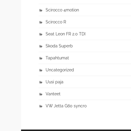
Scirocco 4motion
Scirocco R
Seat Leon FR 2.0 TDI
Skoda Superb
Tapahtumat
Uncategorized
Uusi paja
Vanteet
VW Jetta G60 syncro