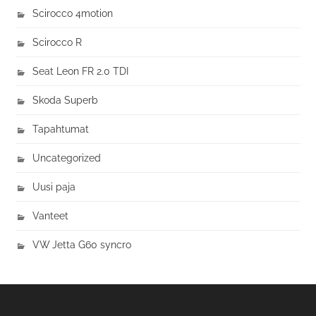
Scirocco 4motion
Scirocco R
Seat Leon FR 2.0 TDI
Skoda Superb
Tapahtumat
Uncategorized
Uusi paja
Vanteet
VW Jetta G60 syncro