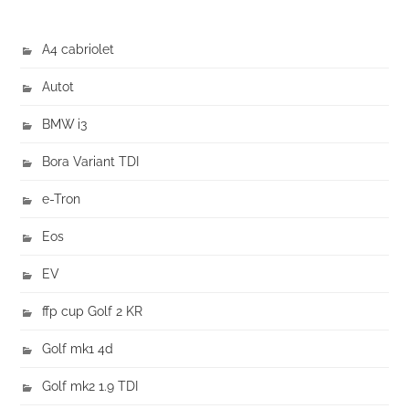
A4 cabriolet
Autot
BMW i3
Bora Variant TDI
e-Tron
Eos
EV
ffp cup Golf 2 KR
Golf mk1 4d
Golf mk2 1.9 TDI