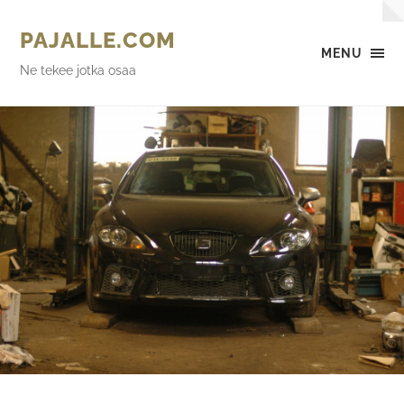
PAJALLE.COM
MENU
Ne tekee jotka osaa