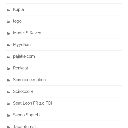
Kupla
lego
Model S Raven
Myydään
pajalle.com
Renkaat
Scirocco 4motion
Scirocco R
Seat Leon FR 2.0 TDI
Skoda Superb
Tapahtumat