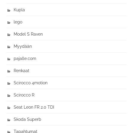
Kupla
lego
Model S Raven
Myydään
pajalle.com
Renkaat
Scirocco 4motion
Scirocco R
Seat Leon FR 2.0 TDI
Skoda Superb
Tapahtumat