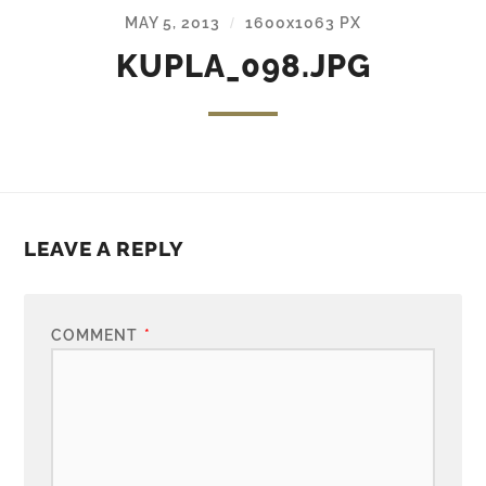
MAY 5, 2013
1600
x
1063 PX
/
KUPLA_098.JPG
LEAVE A REPLY
COMMENT
*