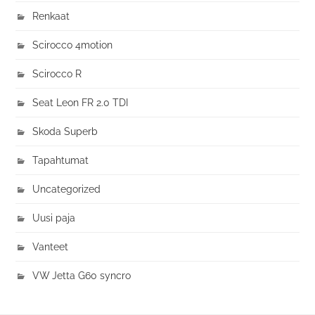
Renkaat
Scirocco 4motion
Scirocco R
Seat Leon FR 2.0 TDI
Skoda Superb
Tapahtumat
Uncategorized
Uusi paja
Vanteet
VW Jetta G60 syncro