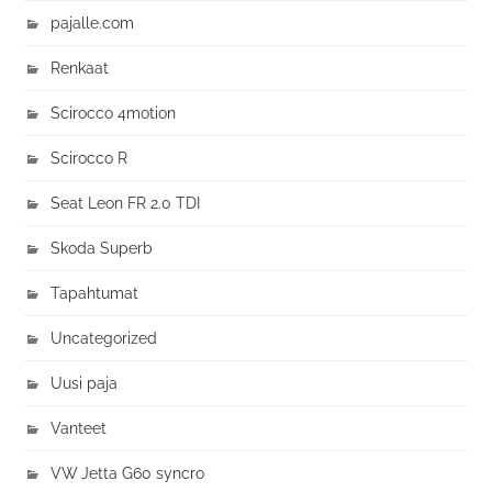
pajalle.com
Renkaat
Scirocco 4motion
Scirocco R
Seat Leon FR 2.0 TDI
Skoda Superb
Tapahtumat
Uncategorized
Uusi paja
Vanteet
VW Jetta G60 syncro