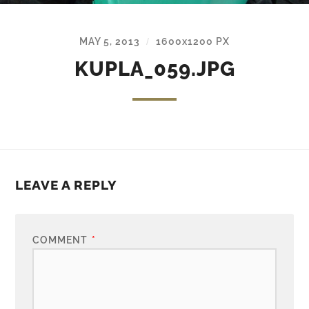
MAY 5, 2013
1600
x
1200 PX
/
KUPLA_059.JPG
LEAVE A REPLY
COMMENT
*