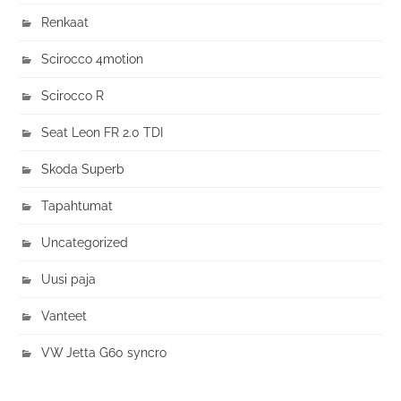
Renkaat
Scirocco 4motion
Scirocco R
Seat Leon FR 2.0 TDI
Skoda Superb
Tapahtumat
Uncategorized
Uusi paja
Vanteet
VW Jetta G60 syncro