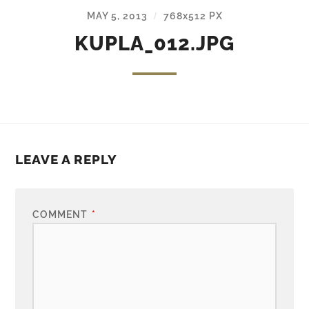
MAY 5, 2013
768
x
512 PX
/
KUPLA_012.JPG
LEAVE A REPLY
COMMENT
*