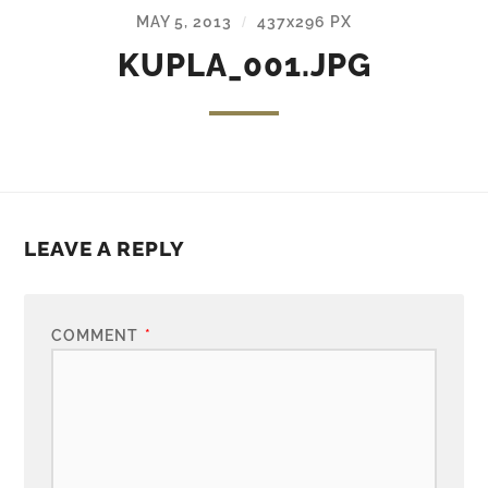
MAY 5, 2013
437
x
296 PX
/
KUPLA_001.JPG
LEAVE A REPLY
COMMENT
*