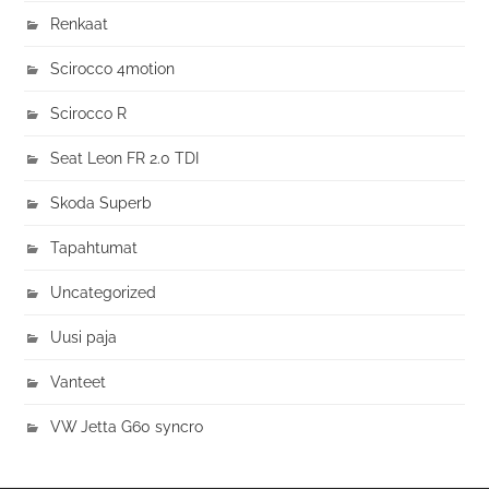
Renkaat
Scirocco 4motion
Scirocco R
Seat Leon FR 2.0 TDI
Skoda Superb
Tapahtumat
Uncategorized
Uusi paja
Vanteet
VW Jetta G60 syncro