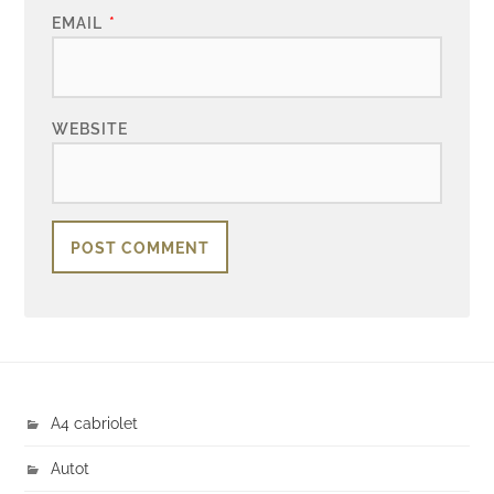
EMAIL
*
WEBSITE
A4 cabriolet
Autot