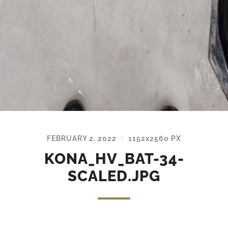
FEBRUARY 2, 2022
1152
x
2560 PX
/
KONA_HV_BAT-34-
SCALED.JPG