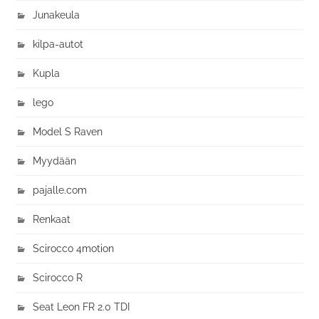
Junakeula
kilpa-autot
Kupla
lego
Model S Raven
Myydään
pajalle.com
Renkaat
Scirocco 4motion
Scirocco R
Seat Leon FR 2.0 TDI