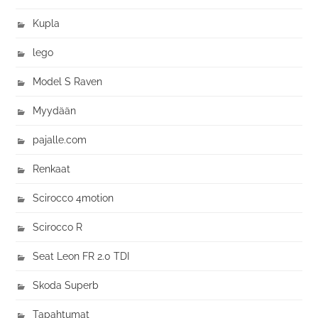
Kupla
lego
Model S Raven
Myydään
pajalle.com
Renkaat
Scirocco 4motion
Scirocco R
Seat Leon FR 2.0 TDI
Skoda Superb
Tapahtumat