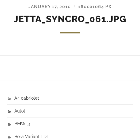
JANUARY 17, 2010
1600
x
1064 PX
/
JETTA_SYNCRO_061.JPG
A4 cabriolet
Autot
BMW i3
Bora Variant TDI