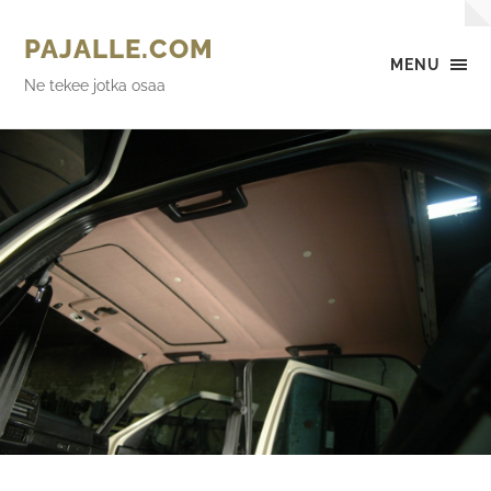
PAJALLE.COM
MENU
Ne tekee jotka osaa