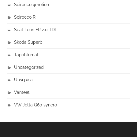
Scirocco 4motion
Scirocco R
Seat Leon FR 2.0 TDI
Skoda Superb
Tapahtumat
Uncategorized
Uusi paja
Vanteet
VW Jetta G60 syncro