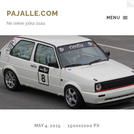
PAJALLE.COM
MENU
Ne tekee jotka osaa
MAY 4, 2015
1500
x
1000 PX
/