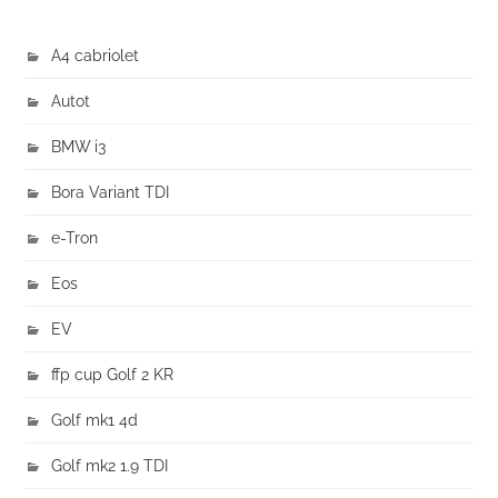
A4 cabriolet
Autot
BMW i3
Bora Variant TDI
e-Tron
Eos
EV
ffp cup Golf 2 KR
Golf mk1 4d
Golf mk2 1.9 TDI