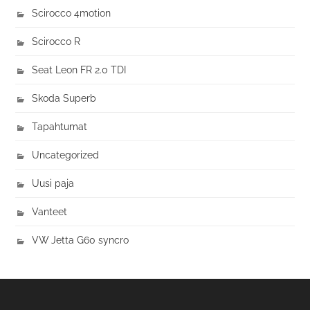
Scirocco 4motion
Scirocco R
Seat Leon FR 2.0 TDI
Skoda Superb
Tapahtumat
Uncategorized
Uusi paja
Vanteet
VW Jetta G60 syncro