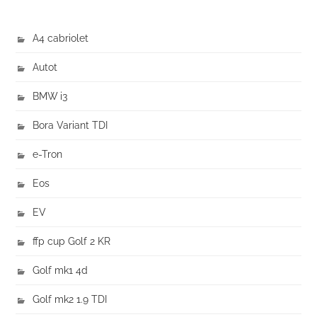
A4 cabriolet
Autot
BMW i3
Bora Variant TDI
e-Tron
Eos
EV
ffp cup Golf 2 KR
Golf mk1 4d
Golf mk2 1.9 TDI