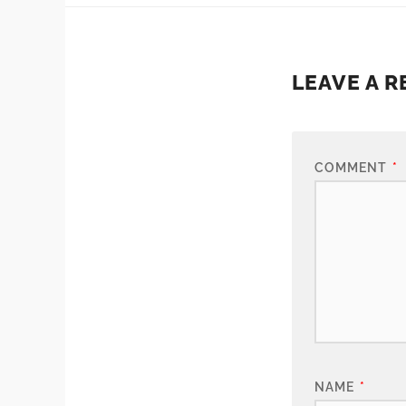
LEAVE A R
COMMENT
*
NAME
*