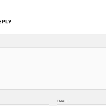
EPLY
EMAIL
*