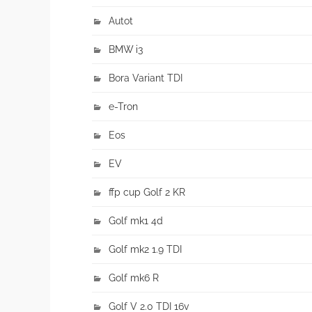
Autot
BMW i3
Bora Variant TDI
e-Tron
Eos
EV
ffp cup Golf 2 KR
Golf mk1 4d
Golf mk2 1.9 TDI
Golf mk6 R
Golf V 2.0 TDI 16v