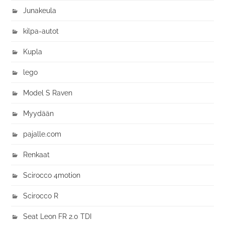
Junakeula
kilpa-autot
Kupla
lego
Model S Raven
Myydään
pajalle.com
Renkaat
Scirocco 4motion
Scirocco R
Seat Leon FR 2.0 TDI