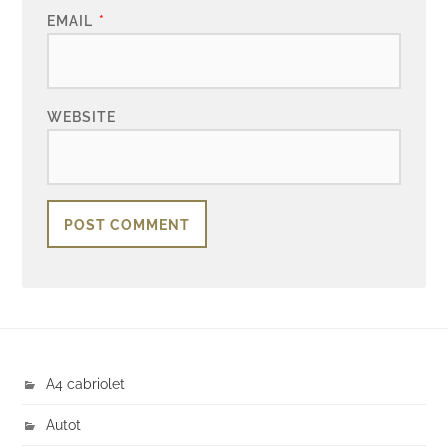
EMAIL
*
WEBSITE
A4 cabriolet
Autot