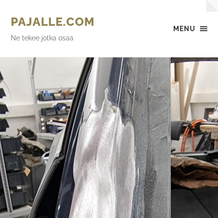
PAJALLE.COM
MENU
Ne tekee jotka osaa