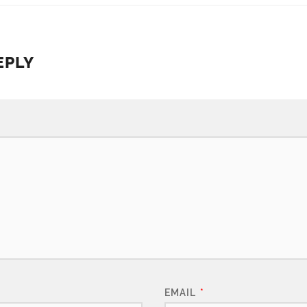
EPLY
EMAIL
*