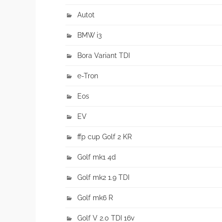
Autot
BMW i3
Bora Variant TDI
e-Tron
Eos
EV
ffp cup Golf 2 KR
Golf mk1 4d
Golf mk2 1.9 TDI
Golf mk6 R
Golf V 2.0 TDI 16v