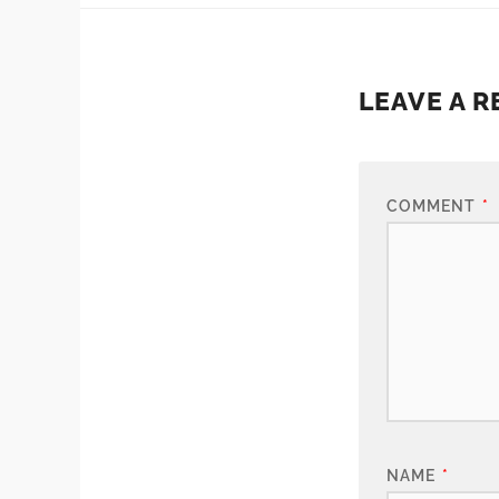
LEAVE A R
COMMENT
*
NAME
*