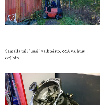
Samalla tuli “uusi” vaihteisto, 02A vaihtuu
02J:hin.