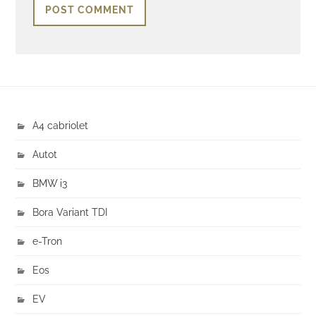
A4 cabriolet
Autot
BMW i3
Bora Variant TDI
e-Tron
Eos
EV