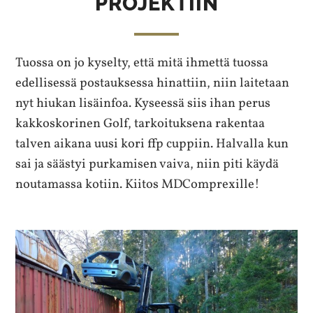
PROJEKTIIN
Tuossa on jo kyselty, että mitä ihmettä tuossa
edellisessä postauksessa hinattiin, niin laitetaan
nyt hiukan lisäinfoa. Kyseessä siis ihan perus
kakkoskorinen Golf, tarkoituksena rakentaa
talven aikana uusi kori ffp cuppiin. Halvalla kun
sai ja säästyi purkamisen vaiva, niin piti käydä
noutamassa kotiin. Kiitos MDComprexille!