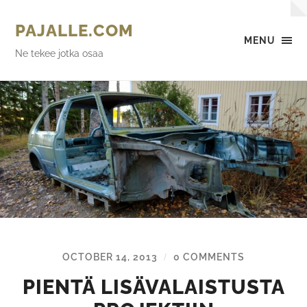
PAJALLE.COM
MENU
Ne tekee jotka osaa
OCTOBER 14, 2013
0 COMMENTS
/
PIENTÄ LISÄVALAISTUSTA