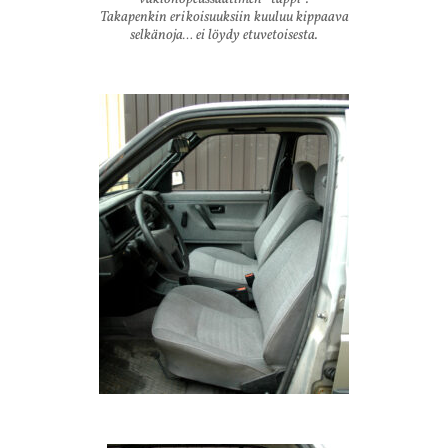
Takapenkin erikoisuuksiin kuuluu kippaava
selkänoja… ei löydy etuvetoisesta.