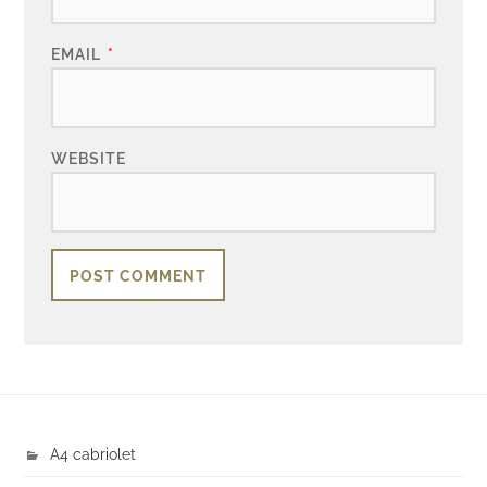
EMAIL
*
WEBSITE
A4 cabriolet