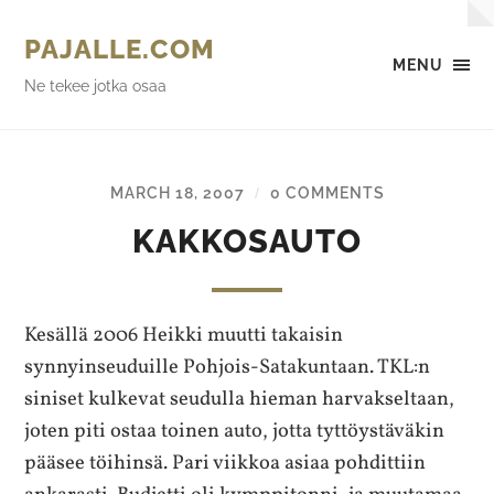
PAJALLE.COM
MENU
Ne tekee jotka osaa
MARCH 18, 2007
0 COMMENTS
/
KAKKOSAUTO
Kesällä 2006 Heikki muutti takaisin
synnyinseuduille Pohjois-Satakuntaan. TKL:n
siniset kulkevat seudulla hieman harvakseltaan,
joten piti ostaa toinen auto, jotta tyttöystäväkin
pääsee töihinsä. Pari viikkoa asiaa pohdittiin