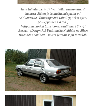
Jetta tuli alunperin 13″ vanteilla, ensimmäisessä
kuvassa sitä on jo tuunattu hulppeilla 15″
peltivanteilla. Voimanpesänä toimii 330tkm ajettu
90-heppainen 1.8 (GU).
Velipoika hankki Cabrioonsa edullisesti 16″ x 9″
Borbetit (Design R ET30), mutta eiväthän ne siihen
tietenkään sopineet… mutta Jettaan sopii tottakai!