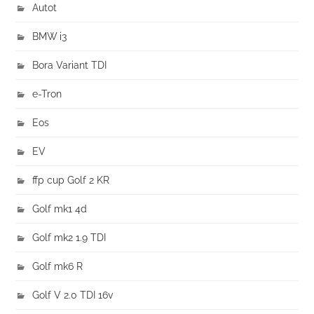
Autot
BMW i3
Bora Variant TDI
e-Tron
Eos
EV
ffp cup Golf 2 KR
Golf mk1 4d
Golf mk2 1.9 TDI
Golf mk6 R
Golf V 2.0 TDI 16v