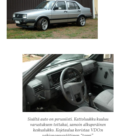
Sisältä auto on perussiisti. Kattoluukku kuuluu
varustukseen tottakai, samoin alkuperäinen
keskuslukko. Kojetaulua koristaa VDO:n
vakionopeussäätimen “tappi”.