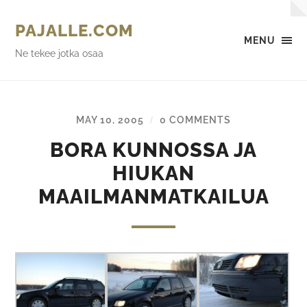
PAJALLE.COM
MENU
Ne tekee jotka osaa
MAY 10, 2005
0 COMMENTS
/
BORA KUNNOSSA JA
HIUKAN
MAAILMANMATKAILUA