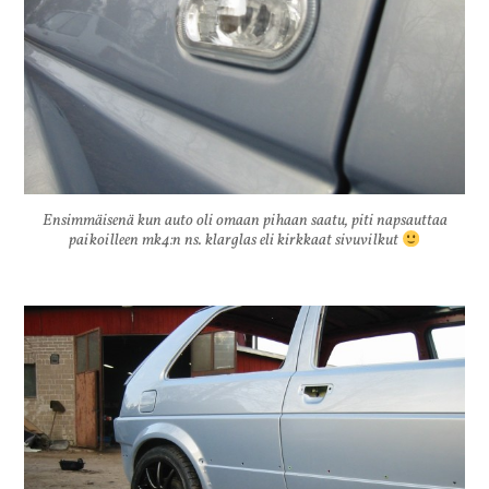
Ensimmäisenä kun auto oli omaan pihaan saatu, piti napsauttaa
paikoilleen mk4:n ns. klarglas eli kirkkaat sivuvilkut