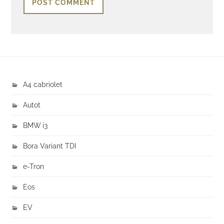
A4 cabriolet
Autot
BMW i3
Bora Variant TDI
e-Tron
Eos
EV