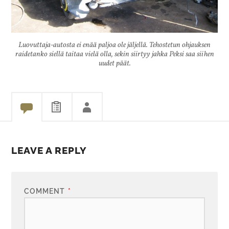
Luovuttaja-autosta ei enää paljoa ole jäljellä. Tehostetun ohjauksen
raidetanko siellä taitaa vielä olla, sekin siirtyy jahka Peksi saa siihen
uudet päät.
LEAVE A REPLY
COMMENT
*