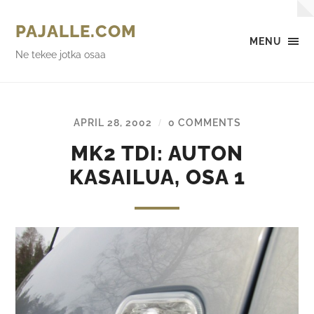
PAJALLE.COM
MENU
Ne tekee jotka osaa
APRIL 28, 2002
0 COMMENTS
/
MK2 TDI: AUTON
KASAILUA, OSA 1