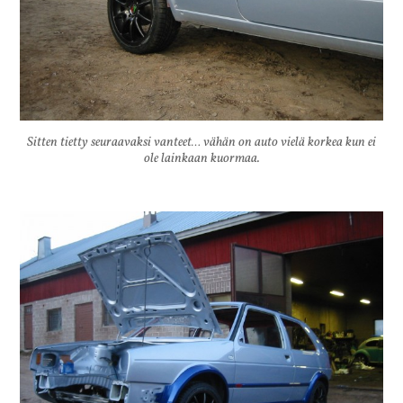
Sitten tietty seuraavaksi vanteet… vähän on auto vielä korkea kun ei
ole lainkaan kuormaa.